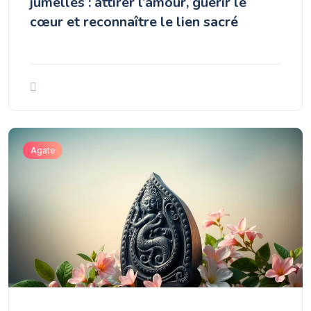
jumelles : attirer l’amour, guérir le
cœur et reconnaître le lien sacré
Agate