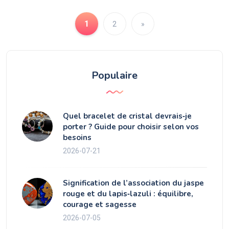
1
2
»
Populaire
Quel bracelet de cristal devrais‑je
porter ? Guide pour choisir selon vos
besoins
2026-07-21
Signification de l’association du jaspe
rouge et du lapis‑lazuli : équilibre,
courage et sagesse
2026-07-05