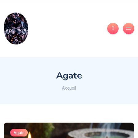
Agate
Accueil
Agate