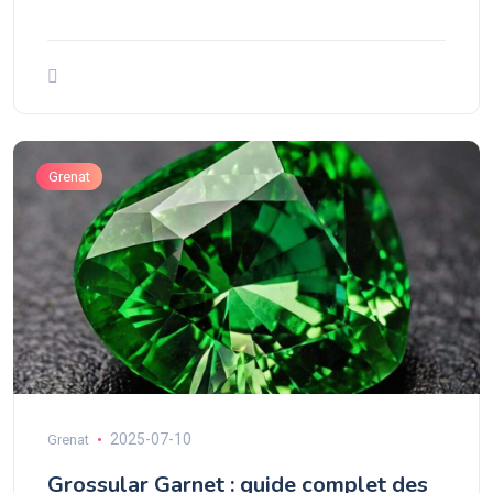
Grenat
2025-07-10
Grenat
Grossular Garnet : guide complet des