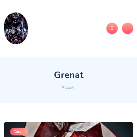
Grenat
Accueil
Cristal