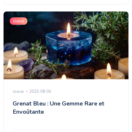
Grenat
2025-08-06
Grenat
Grenat Bleu : Une Gemme Rare et
Envoûtante