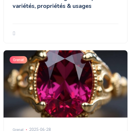
variétés, propriétés & usages
Grenat
2025-06-28
Grenat