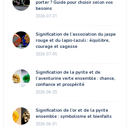
porter ? Guide pour choisir selon vos
besoins
2026-07-21
Signification de l’association du jaspe
rouge et du lapis‑lazuli : équilibre,
courage et sagesse
2026-07-05
Signification de la pyrite et de
l’aventurine verte ensemble : chance,
confiance et prospérité
2026-06-25
Signification de l’or et de la pyrite
ensemble : symbolisme et bienfaits
2026-06-01