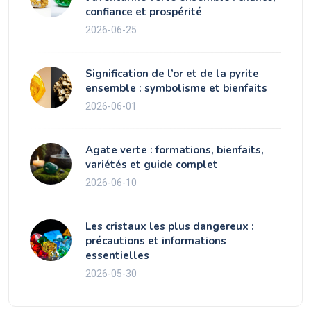
confiance et prospérité
2026-06-25
Signification de l’or et de la pyrite
ensemble : symbolisme et bienfaits
2026-06-01
Agate verte : formations, bienfaits,
variétés et guide complet
2026-06-10
Les cristaux les plus dangereux :
précautions et informations
essentielles
2026-05-30