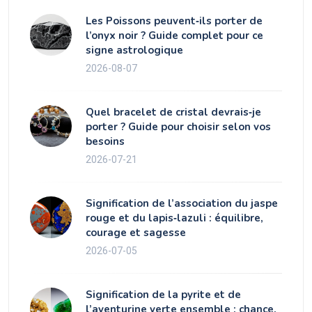
Les Poissons peuvent‑ils porter de
l’onyx noir ? Guide complet pour ce
signe astrologique
2026-08-07
Quel bracelet de cristal devrais‑je
porter ? Guide pour choisir selon vos
besoins
2026-07-21
Signification de l’association du jaspe
rouge et du lapis‑lazuli : équilibre,
courage et sagesse
2026-07-05
Signification de la pyrite et de
l’aventurine verte ensemble : chance,