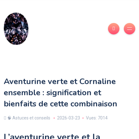
Aventurine verte et Cornaline
ensemble : signification et
bienfaits de cette combinaison
🧠 Astuces et conseils
2026-03-23
Vues: 7014
L’aventurine verte et la