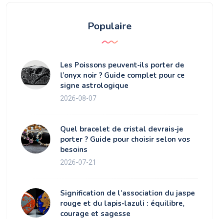
Populaire
Les Poissons peuvent‑ils porter de
l’onyx noir ? Guide complet pour ce
signe astrologique
2026-08-07
Quel bracelet de cristal devrais‑je
porter ? Guide pour choisir selon vos
besoins
2026-07-21
Signification de l’association du jaspe
rouge et du lapis‑lazuli : équilibre,
courage et sagesse