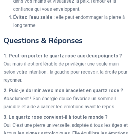
dans vos mains et visualisez la paix, l’amour et la
confiance qui vous enveloppent.
Évitez l’eau salée
: elle peut endommager la pierre à
long terme.
Questions & Réponses
1. Peut-on porter le quartz rose aux deux poignets ?
Oui, mais il est préférable de privilégier une seule main
selon votre intention : la gauche pour recevoir, la droite pour
rayonner.
2. Puis-je dormir avec mon bracelet en quartz rose ?
Absolument ! Son énergie douce favorise un sommeil
paisible et aide à calmer les émotions avant le repos.
3. Le quartz rose convient-il à tout le monde ?
Oui. C’est une pierre universelle, adaptée à tous les âges et
à tous les signes astrologiques. Elle équilibre les émotions