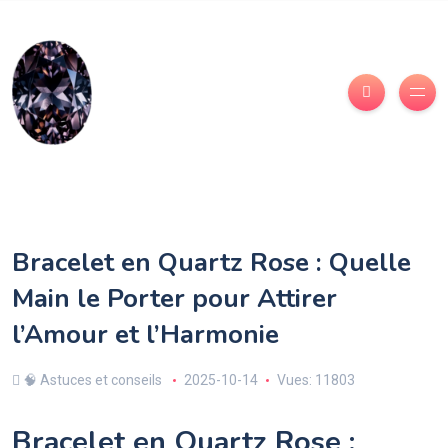
Bracelet en Quartz Rose : Quelle
Main le Porter pour Attirer
l’Amour et l’Harmonie
🧠 Astuces et conseils
2025-10-14
Vues: 11803
Bracelet en Quartz Rose :