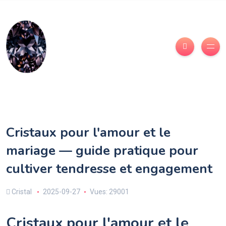
Cristaux pour l'amour et le
mariage — guide pratique pour
cultiver tendresse et engagement
Cristal
2025-09-27
Vues: 29001
Cristaux pour l'amour et le