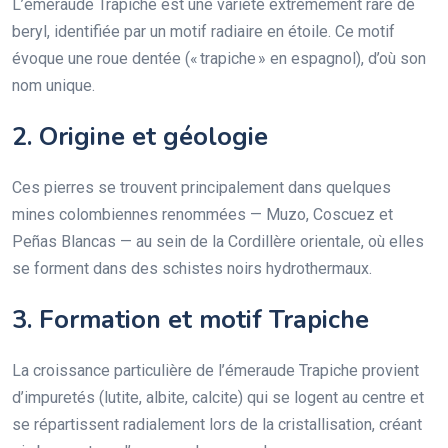
L’émeraude Trapiche est une variété extrêmement rare de
beryl, identifiée par un motif radiaire en étoile. Ce motif
évoque une roue dentée (« trapiche » en espagnol), d’où son
nom unique.
2. Origine et géologie
Ces pierres se trouvent principalement dans quelques
mines colombiennes renommées — Muzo, Coscuez et
Peñas Blancas — au sein de la Cordillère orientale, où elles
se forment dans des schistes noirs hydrothermaux.
3. Formation et motif Trapiche
La croissance particulière de l’émeraude Trapiche provient
d’impuretés (lutite, albite, calcite) qui se logent au centre et
se répartissent radialement lors de la cristallisation, créant