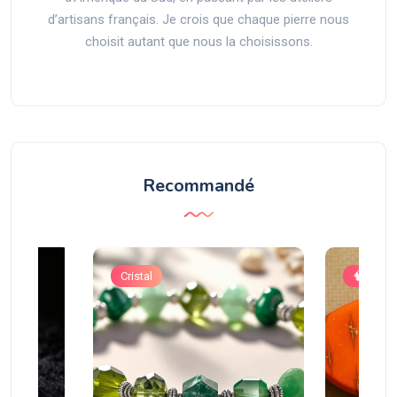
d’artisans français. Je crois que chaque pierre nous
choisit autant que nous la choisissons.
Recommandé
Cristal
🧠 Astuc