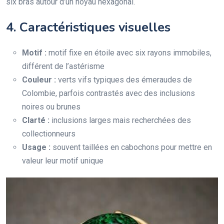
six bras autour d’un noyau hexagonal.
4. Caractéristiques visuelles
Motif :
motif fixe en étoile avec six rayons immobiles,
différent de l’astérisme
Couleur :
verts vifs typiques des émeraudes de
Colombie, parfois contrastés avec des inclusions
noires ou brunes
Clarté :
inclusions larges mais recherchées des
collectionneurs
Usage :
souvent taillées en cabochons pour mettre en
valeur leur motif unique