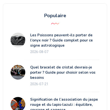
Populaire
Les Poissons peuvent‑ils porter de
l’onyx noir ? Guide complet pour ce
signe astrologique
2026-08-07
Quel bracelet de cristal devrais‑je
porter ? Guide pour choisir selon vos
besoins
2026-07-21
Signification de l’association du jaspe
rouge et du lapis‑lazuli : équilibre,
courage et sagesse