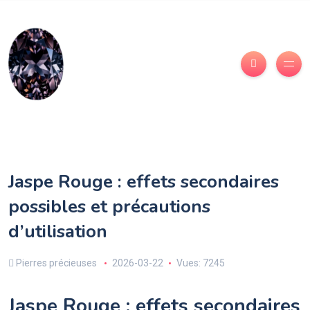
Jaspe Rouge : effets secondaires
possibles et précautions
d’utilisation
Pierres précieuses
2026-03-22
Vues: 7245
Jaspe Rouge : effets secondaires