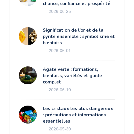
chance, confiance et prospérité
2026-06-25
Signification de l’or et de la
pyrite ensemble : symbolisme et
bienfaits
2026-06-01
Agate verte : formations,
bienfaits, variétés et guide
complet
2026-06-10
Les cristaux les plus dangereux
: précautions et informations
essentielles
2026-05-30