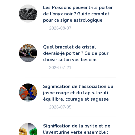
Les Poissons peuvent‑ils porter
de l’onyx noir ? Guide complet
pour ce signe astrologique
2026-08-07
Quel bracelet de cristal
devrais‑je porter ? Guide pour
choisir selon vos besoins
2026-07-21
Signification de l’association du
jaspe rouge et du lapis‑lazuli :
équilibre, courage et sagesse
2026-07-05
Signification de la pyrite et de
l’aventurine verte ensemble :