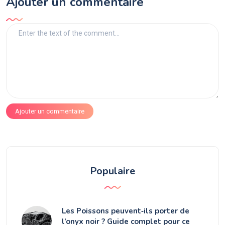
Ajouter un commentaire
Ajouter un commentaire
Populaire
Les Poissons peuvent‑ils porter de
l’onyx noir ? Guide complet pour ce