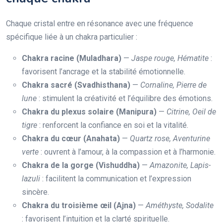
Chaque cristal entre en résonance avec une fréquence
spécifique liée à un chakra particulier :
Chakra racine (Muladhara)
—
Jaspe rouge, Hématite
:
favorisent l’ancrage et la stabilité émotionnelle.
Chakra sacré (Svadhisthana)
—
Cornaline, Pierre de
lune
: stimulent la créativité et l’équilibre des émotions.
Chakra du plexus solaire (Manipura)
—
Citrine, Oeil de
tigre
: renforcent la confiance en soi et la vitalité.
Chakra du cœur (Anahata)
—
Quartz rose, Aventurine
verte
: ouvrent à l’amour, à la compassion et à l’harmonie.
Chakra de la gorge (Vishuddha)
—
Amazonite, Lapis-
lazuli
: facilitent la communication et l’expression
sincère.
Chakra du troisième œil (Ajna)
—
Améthyste, Sodalite
: favorisent l’intuition et la clarté spirituelle.