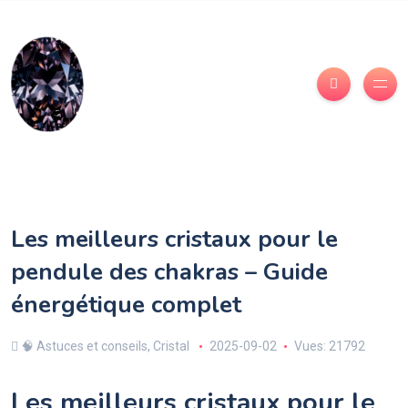
Les meilleurs cristaux pour le
pendule des chakras – Guide
énergétique complet
🧠 Astuces et conseils
,
Cristal
2025-09-02
Vues: 21792
Les meilleurs cristaux pour le