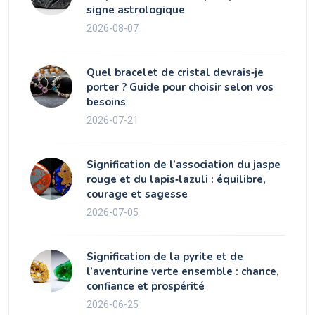
signe astrologique
2026-08-07
Quel bracelet de cristal devrais‑je
porter ? Guide pour choisir selon vos
besoins
2026-07-21
Signification de l’association du jaspe
rouge et du lapis‑lazuli : équilibre,
courage et sagesse
2026-07-05
Signification de la pyrite et de
l’aventurine verte ensemble : chance,
confiance et prospérité
2026-06-25