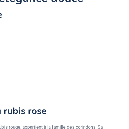
e
u rubis rose
ubis rouge, appartient à la famille des corindons. Sa