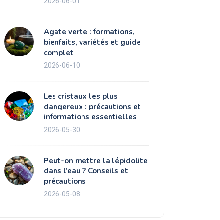
2026-06-01
Agate verte : formations,
bienfaits, variétés et guide
complet
2026-06-10
Les cristaux les plus
dangereux : précautions et
informations essentielles
2026-05-30
Peut-on mettre la lépidolite
dans l’eau ? Conseils et
précautions
2026-05-08