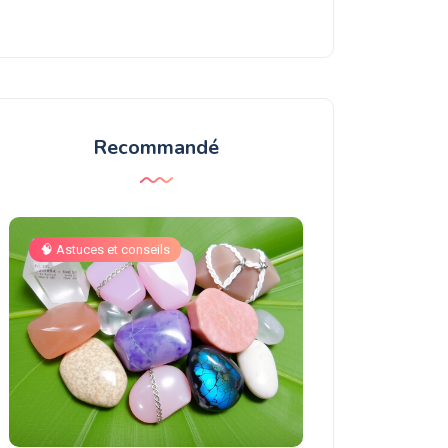
Recommandé
🧠 Astuces et conseils
🧠 Astuces et conse