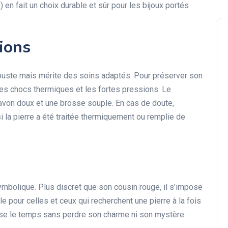
 en fait un choix durable et sûr pour les bijoux portés
tions
buste mais mérite des soins adaptés. Pour préserver son
 les chocs thermiques et les fortes pressions. Le
 savon doux et une brosse souple. En cas de doute,
si la pierre a été traitée thermiquement ou remplie de
symbolique. Plus discret que son cousin rouge, il s’impose
e pour celles et ceux qui recherchent une pierre à la fois
erse le temps sans perdre son charme ni son mystère.