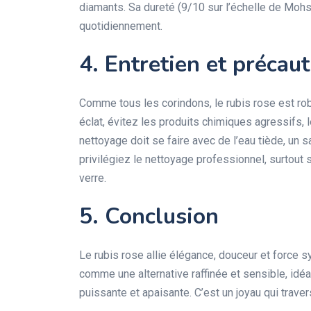
diamants. Sa dureté (9/10 sur l’échelle de Mohs)
quotidiennement.
4. Entretien et précau
Comme tous les corindons, le rubis rose est ro
éclat, évitez les produits chimiques agressifs,
nettoyage doit se faire avec de l’eau tiède, un
privilégiez le nettoyage professionnel, surtout 
verre.
5. Conclusion
Le rubis rose allie élégance, douceur et force 
comme une alternative raffinée et sensible, idéal
puissante et apaisante. C’est un joyau qui trav