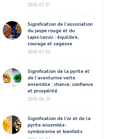
2026-07-21
Signification de l’association
du jaspe rouge et du
lapis‑lazuli : équilibre,
courage et sagesse
2026-07-05
Signification de la pyrite et
de l’aventurine verte
ensemble : chance, confiance
et prospérité
2026-06-25
Signification de l’or et de la
pyrite ensemble :
symbolisme et bienfaits