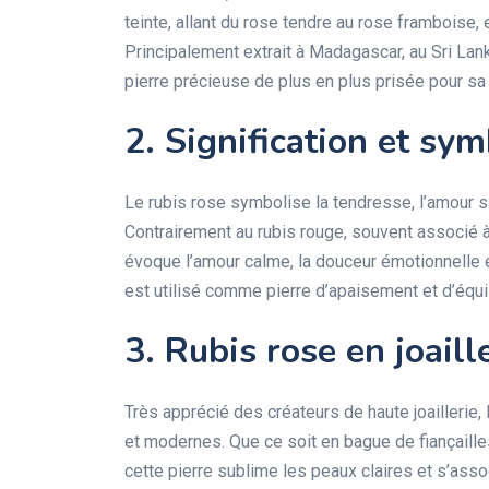
teinte, allant du rose tendre au rose framboise
Principalement extrait à Madagascar, au Sri La
pierre précieuse de plus en plus prisée pour sa 
2. Signification et sy
Le rubis rose symbolise la tendresse, l’amour s
Contrairement au rubis rouge, souvent associé à 
évoque l’amour calme, la douceur émotionnelle et 
est utilisé comme pierre d’apaisement et d’équili
3. Rubis rose en joaill
Très apprécié des créateurs de haute joaillerie,
et modernes. Que ce soit en bague de fiançailles
cette pierre sublime les peaux claires et s’assoc