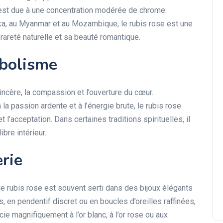
, est due à une concentration modérée de chrome.
nka, au Myanmar et au Mozambique, le rubis rose est une
rareté naturelle et sa beauté romantique.
mbolisme
incère, la compassion et l’ouverture du cœur.
la passion ardente et à l’énergie brute, le rubis rose
l’acceptation. Dans certaines traditions spirituelles, il
bre intérieur.
erie
 le rubis rose est souvent serti dans des bijoux élégants
, en pendentif discret ou en boucles d’oreilles raffinées,
ie magnifiquement à l’or blanc, à l’or rose ou aux