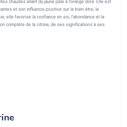
tes chaudes allant du jaune pâle à l’orange doré. Elle est
ntes et son influence positive sur le bien-être, la
pie, elle favorise la confiance en soi, l’abondance et la
ion complète de la citrine, de ses significations à ses
rine