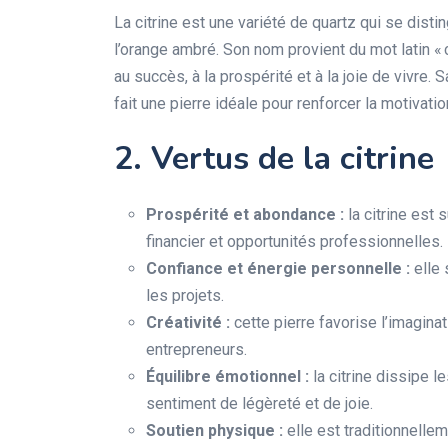
La citrine est une variété de quartz qui se disti
l’orange ambré. Son nom provient du mot latin « ci
au succès, à la prospérité et à la joie de vivre. 
fait une pierre idéale pour renforcer la motivatio
2. Vertus de la citrine
Prospérité et abondance :
la citrine est 
financier et opportunités professionnelles.
Confiance et énergie personnelle :
elle 
les projets.
Créativité :
cette pierre favorise l’imaginati
entrepreneurs.
Équilibre émotionnel :
la citrine dissipe l
sentiment de légèreté et de joie.
Soutien physique :
elle est traditionnellem