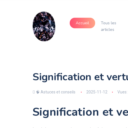
Accueil
Tous les
articles
Signification et vert
🧠 Astuces et conseils
2025-11-12
Vues:
Signification et ve