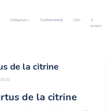
Catégories
Confidentialité
CGU
À
propos
us de la citrine
 23132
rtus de la citrine