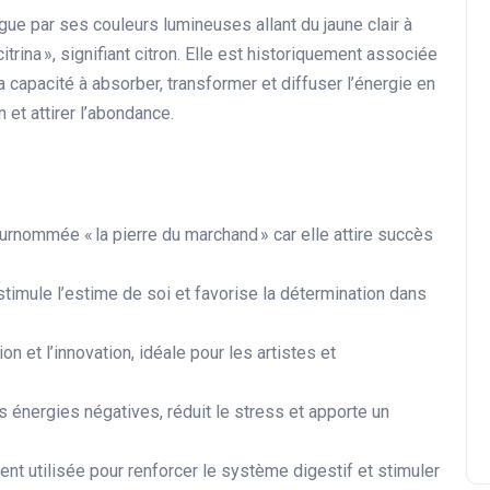
ngue par ses couleurs lumineuses allant du jaune clair à
trina », signifiant citron. Elle est historiquement associée
Sa capacité à absorber, transformer et diffuser l’énergie en
n et attirer l’abondance.
surnommée « la pierre du marchand » car elle attire succès
stimule l’estime de soi et favorise la détermination dans
on et l’innovation, idéale pour les artistes et
es énergies négatives, réduit le stress et apporte un
ent utilisée pour renforcer le système digestif et stimuler