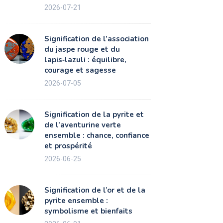
2026-07-21
Signification de l’association
du jaspe rouge et du
lapis‑lazuli : équilibre,
courage et sagesse
2026-07-05
Signification de la pyrite et
de l’aventurine verte
ensemble : chance, confiance
et prospérité
2026-06-25
Signification de l’or et de la
pyrite ensemble :
symbolisme et bienfaits