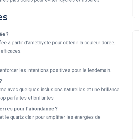
es
ée ?
fée à partir d’améthyste pour obtenir la couleur dorée.
efficaces.
renforcer les intentions positives pour le lendemain.
Diamant
?
rme avec quelques inclusions naturelles et une brillance
p parfaites et brillantes.
ierres pour l’abondance ?
 et le quartz clair pour amplifier les énergies de