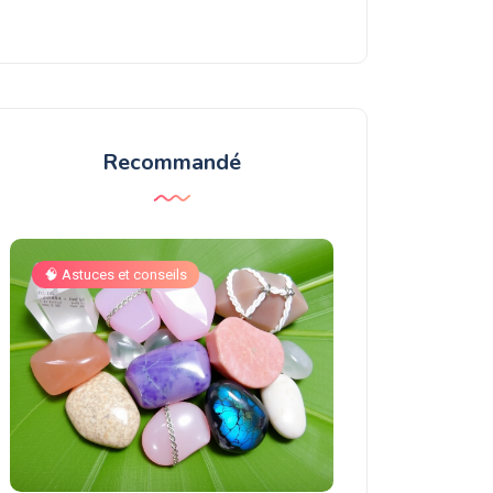
Recommandé
🧠 Astuces et conseils
🧠 Astuces et conse