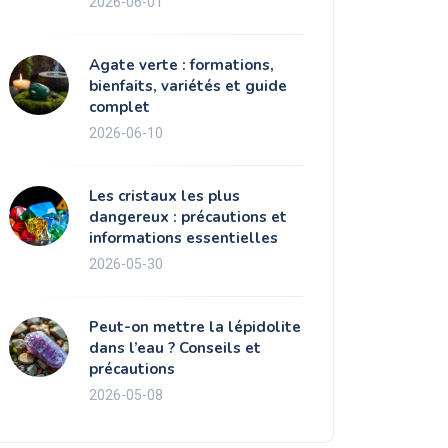
2026-06-01
Agate verte : formations,
bienfaits, variétés et guide
complet
2026-06-10
Les cristaux les plus
dangereux : précautions et
informations essentielles
2026-05-30
Peut-on mettre la lépidolite
dans l’eau ? Conseils et
précautions
2026-05-08