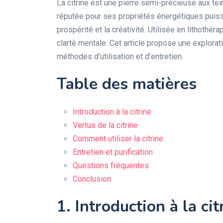
La citrine est une pierre semi-précieuse aux tein
réputée pour ses propriétés énergétiques puissa
prospérité et la créativité. Utilisée en lithothéra
clarté mentale. Cet article propose une explorat
méthodes d’utilisation et d’entretien.
Table des matières
Introduction à la citrine
Vertus de la citrine
Comment utiliser la citrine
Entretien et purification
Questions fréquentes
Conclusion
1. Introduction à la cit