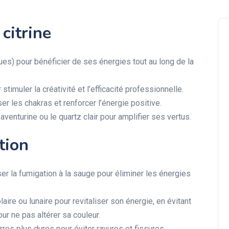
citrine
gues) pour bénéficier de ses énergies tout au long de la
timuler la créativité et l’efficacité professionnelle.
er les chakras et renforcer l’énergie positive.
venturine ou le quartz clair pour amplifier ses vertus.
ation
liser la fumigation à la sauge pour éliminer les énergies
laire ou lunaire pour revitaliser son énergie, en évitant
ur ne pas altérer sa couleur.
rres plus dures pour éviter rayures et fissures.