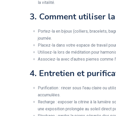
la vitalité.
3. Comment utiliser la 
Portez-la en bijoux (colliers, bracelets, ba
journée.
Placez-la dans votre espace de travail pour s
Utilisez-la lors de méditation pour harmonis
Associez-la avec d’autres pierres comme l’a
4. Entretien et purific
Purification : rincer sous l’eau claire ou uti
accumulées.
Recharge : exposer la citrine à la lumière so
une exposition prolongée au soleil direct po
Stockage : garder la pierre séparée des pie