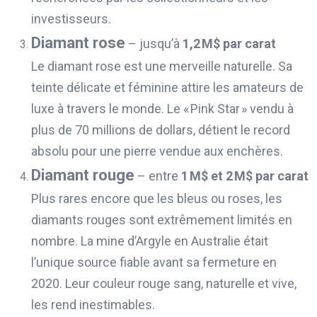
investisseurs.
Diamant rose
– jusqu’à
1,2 M$ par carat
Le diamant rose est une merveille naturelle. Sa
teinte délicate et féminine attire les amateurs de
luxe à travers le monde. Le « Pink Star » vendu à
plus de 70 millions de dollars, détient le record
absolu pour une pierre vendue aux enchères.
Diamant rouge
– entre
1 M$ et 2 M$ par carat
Plus rares encore que les bleus ou roses, les
diamants rouges sont extrêmement limités en
nombre. La mine d’Argyle en Australie était
l’unique source fiable avant sa fermeture en
2020. Leur couleur rouge sang, naturelle et vive,
les rend inestimables.