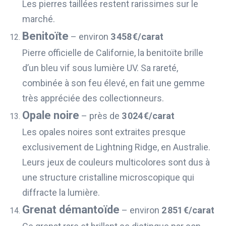
Les pierres taillées restent rarissimes sur le
marché.
Benitoïte
– environ
3 458 €/carat
Pierre officielle de Californie, la benitoïte brille
d’un bleu vif sous lumière UV. Sa rareté,
combinée à son feu élevé, en fait une gemme
très appréciée des collectionneurs.
Opale noire
– près de
3 024 €/carat
Les opales noires sont extraites presque
exclusivement de Lightning Ridge, en Australie.
Leurs jeux de couleurs multicolores sont dus à
une structure cristalline microscopique qui
diffracte la lumière.
Grenat démantoïde
– environ
2 851 €/carat