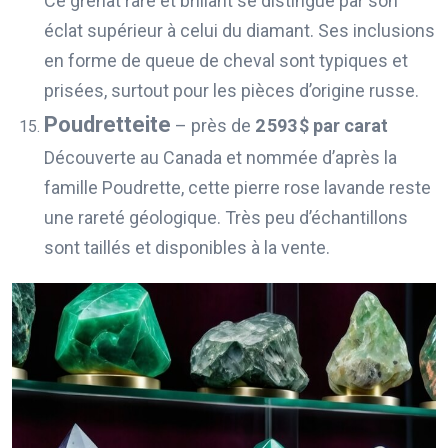
Ce grenat rare et brillant se distingue par son
éclat supérieur à celui du diamant. Ses inclusions
en forme de queue de cheval sont typiques et
prisées, surtout pour les pièces d’origine russe.
Poudretteite
– près de
2 593 $ par carat
Découverte au Canada et nommée d’après la
famille Poudrette, cette pierre rose lavande reste
une rareté géologique. Très peu d’échantillons
sont taillés et disponibles à la vente.