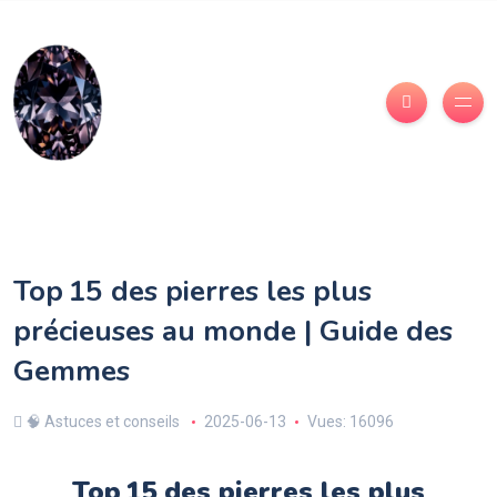
Top 15 des pierres les plus
précieuses au monde | Guide des
Gemmes
🧠 Astuces et conseils
2025-06-13
Vues: 16096
Top 15 des pierres les plus