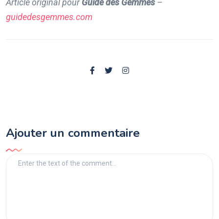
Article original pour
Guide des Gemmes
–
guidedesgemmes.com
Ajouter un commentaire