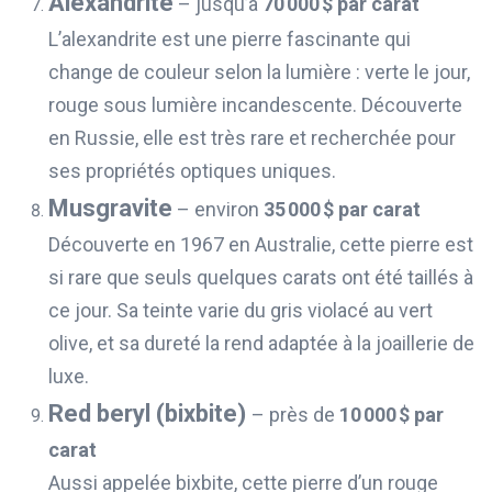
Alexandrite
– jusqu’à
70 000 $ par carat
L’alexandrite est une pierre fascinante qui
change de couleur selon la lumière : verte le jour,
rouge sous lumière incandescente. Découverte
en Russie, elle est très rare et recherchée pour
ses propriétés optiques uniques.
Musgravite
– environ
35 000 $ par carat
Découverte en 1967 en Australie, cette pierre est
si rare que seuls quelques carats ont été taillés à
ce jour. Sa teinte varie du gris violacé au vert
olive, et sa dureté la rend adaptée à la joaillerie de
luxe.
Red beryl (bixbite)
– près de
10 000 $ par
carat
Aussi appelée bixbite, cette pierre d’un rouge