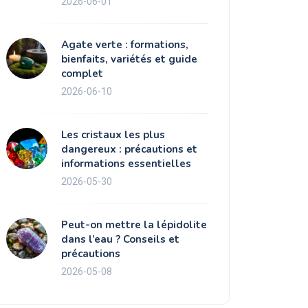
2026-06-01
Agate verte : formations,
bienfaits, variétés et guide
complet
2026-06-10
Les cristaux les plus
dangereux : précautions et
informations essentielles
2026-05-30
Peut-on mettre la lépidolite
dans l’eau ? Conseils et
précautions
2026-05-08