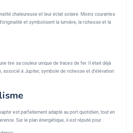
nalité chaleureuse et leur éclat solaire. Moins courantes
originalité et symbolisent la lumière, la richesse et la
une tire sa couleur unique de traces de fer. Il était déjà
e, associé à Jupiter, symbole de richesse et d’élévation
lisme
aphir est parfaitement adapté au port quotidien, tout en
rence. Sur le plan énergétique, il est réputé pour :
ondance;