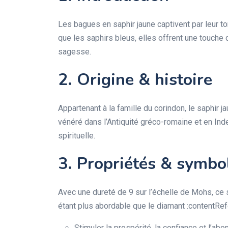
Les bagues en saphir jaune captivent par leur to
que les saphirs bleus, elles offrent une touche d’
sagesse.
2. Origine & histoire
Appartenant à la famille du corindon, le saphir ja
vénéré dans l’Antiquité gréco-romaine et en Ind
spirituelle.
3. Propriétés & symbo
Avec une dureté de 9 sur l’échelle de Mohs, ce s
étant plus abordable que le diamant :contentRefe
Stimuler la prospérité, la confiance et l’ab