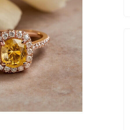
🧠 Astuces et conseils