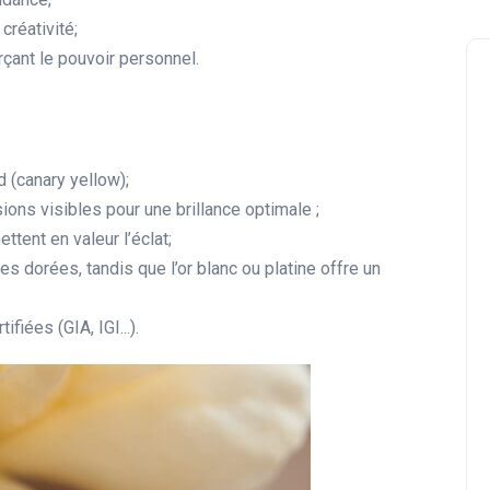
 créativité;
orçant le pouvoir personnel.
d (canary yellow);
ons visibles pour une brillance optimale ;
ttent en valeur l’éclat;
tes dorées, tandis que l’or blanc ou platine offre un
iées (GIA, IGI...).