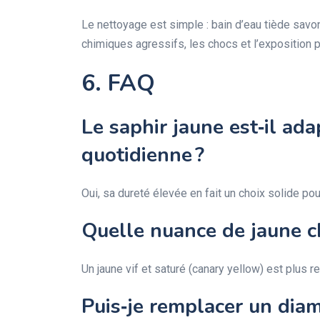
Le nettoyage est simple : bain d’eau tiède savo
chimiques agressifs, les chocs et l’exposition p
6. FAQ
Le saphir jaune est‑il ada
quotidienne ?
Oui, sa dureté élevée en fait un choix solide p
Quelle nuance de jaune ch
Un jaune vif et saturé (canary yellow) est plus 
Puis‑je remplacer un diam