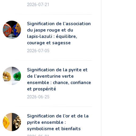
2026-07-21
Signification de l’association
du jaspe rouge et du
lapis‑lazuli : équilibre,
courage et sagesse
2026-07-05
Signification de la pyrite et
de l’aventurine verte
ensemble : chance, confiance
et prospérité
2026-06-25
Signification de l’or et de la
pyrite ensemble :
symbolisme et bienfaits