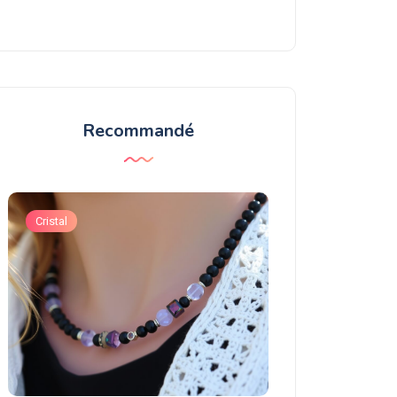
Recommandé
Cristal
Grenat