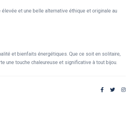
é élevée et une belle alternative éthique et originale au
lité et bienfaits énergétiques. Que ce soit en solitaire,
te une touche chaleureuse et significative à tout bijou.