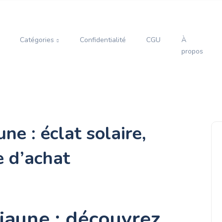
Catégories
Confidentialité
CGU
À
propos
ne : éclat solaire,
e d’achat
jaune : découvrez