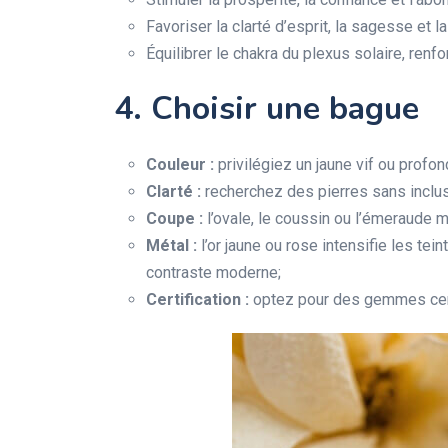
Favoriser la clarté d’esprit, la sagesse et la
Équilibrer le chakra du plexus solaire, renf
4. Choisir une bague
Couleur :
privilégiez un jaune vif ou profon
Clarté :
recherchez des pierres sans inclusi
Coupe :
l’ovale, le coussin ou l’émeraude me
Métal :
l’or jaune ou rose intensifie les tein
contraste moderne;
Certification :
optez pour des gemmes certif