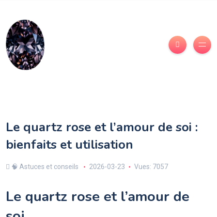
Le quartz rose et l’amour de soi :
bienfaits et utilisation
🧠 Astuces et conseils
2026-03-23
Vues: 7057
Le quartz rose et l’amour de
soi