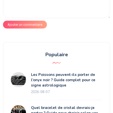
Ajouter un commentaire
Populaire
Les Poissons peuvent‑ils porter de
l’onyx noir ? Guide complet pour ce
signe astrologique
2026-08-07
Quel bracelet de cristal devrais‑je
porter ? Guide pour choisir selon vos