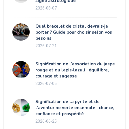
signe astrologique
2026-08-07
Quel bracelet de cristal devrais‑je
porter ? Guide pour choisir selon vos
besoins
2026-07-21
Signification de l’association du jaspe
rouge et du lapis‑lazuli : équilibre,
courage et sagesse
2026-07-05
Signification de la pyrite et de
l’aventurine verte ensemble : chance,
confiance et prospérité
2026-06-25