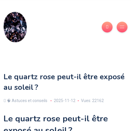
Le quartz rose peut-il être exposé
au soleil ?
🧠 Astuces et conseils
2025-11-12
Vues: 22162
Le quartz rose peut-il être
exposé au soleil ?