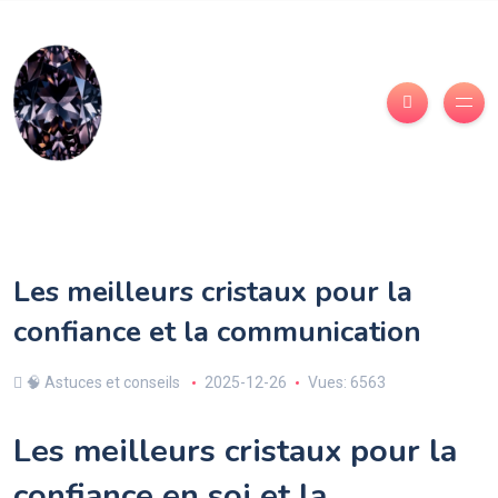
Les meilleurs cristaux pour la
confiance et la communication
🧠 Astuces et conseils
2025-12-26
Vues: 6563
Les meilleurs cristaux pour la
confiance en soi et la