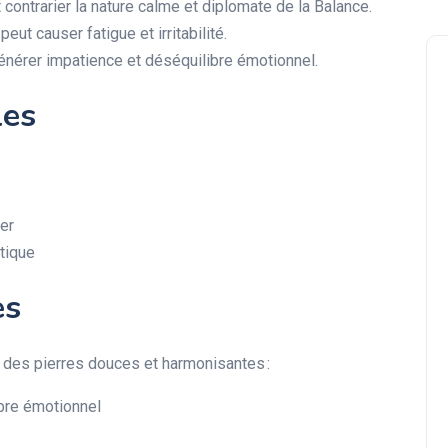
 contrarier la nature calme et diplomate de la Balance.
ut causer fatigue et irritabilité.
 générer impatience et déséquilibre émotionnel.
les
rer
tique
es
er des pierres douces et harmonisantes :
bre émotionnel