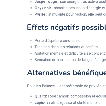
Jaspe rouge
: son énergie très active peut
Onyx noir
: absorbe beaucoup d’énergie et pe
Pyrite
: stimulante pour l’action, elle peut
Effets négatifs possib
Perte d’équilibre émotionnel
Tensions dans les relations et conflits
Agitation mentale et difficulté à se concent
Sensation de lourdeur ou de fatigue énergé
Alternatives bénéfiqu
Pour les Balance, il est préférable de privilégi
Quartz rose
: amour, compassion et équili
Lapis-lazuli
: sagesse et clarté mentale