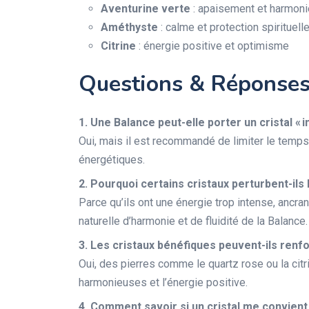
Aventurine verte
: apaisement et harmoni
Améthyste
: calme et protection spirituell
Citrine
: énergie positive et optimisme
Questions & Réponse
1. Une Balance peut-elle porter un cristal « 
Oui, mais il est recommandé de limiter le temps
énergétiques.
2. Pourquoi certains cristaux perturbent-ils 
Parce qu’ils ont une énergie trop intense, ancran
naturelle d’harmonie et de fluidité de la Balance.
3. Les cristaux bénéfiques peuvent-ils renfo
Oui, des pierres comme le quartz rose ou la citri
harmonieuses et l’énergie positive.
4. Comment savoir si un cristal me convient