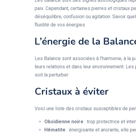
Les Balance sont des signes astrologiques réput
paix. Cependant, certaines pierres et cristaux p
déséquilibre, confusion ou agitation. Savoir quel
fluidité de vos énergies.
L’énergie de la Balanc
Les Balance sont associées à l’harmonie, à la jus
leurs relations et dans leur environnement. Les 
soit la perturber.
Cristaux à éviter
Voici une liste des cristaux susceptibles de per
Obsidienne noire
: trop protectrice et int
Hématite
: énergisante et ancrante, elle p