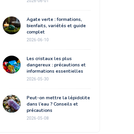
2026-06-01
Agate verte : formations,
bienfaits, variétés et guide
complet
2026-06-10
Les cristaux les plus
dangereux : précautions et
informations essentielles
2026-05-30
Peut-on mettre la lépidolite
dans l’eau ? Conseils et
précautions
2026-05-08