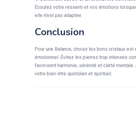
Écoutez votre ressenti et vos émotions lorsque v
elle n’est pas adaptée.
Conclusion
Pour une Balance, choisir les bons cristaux est 
émotionnel. Évitez les pierres trop intenses com
favorisent harmonie, sérénité et clarté mentale.
votre bien-être quotidien et spirituel.