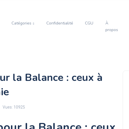
Catégories
Confidentialité
CGU
À
propos
ur la Balance : ceux à
ie
Vues: 10925
pour la Balance : ceux