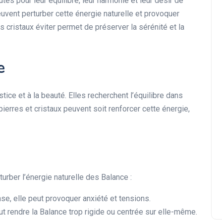
és pour leur équilibre, leur harmonie et leur désir de
euvent perturber cette énergie naturelle et provoquer
s cristaux éviter permet de préserver la sérénité et la
e
tice et à la beauté. Elles recherchent l’équilibre dans
pierres et cristaux peuvent soit renforcer cette énergie,
turber l’énergie naturelle des Balance :
ense, elle peut provoquer anxiété et tensions.
eut rendre la Balance trop rigide ou centrée sur elle-même.