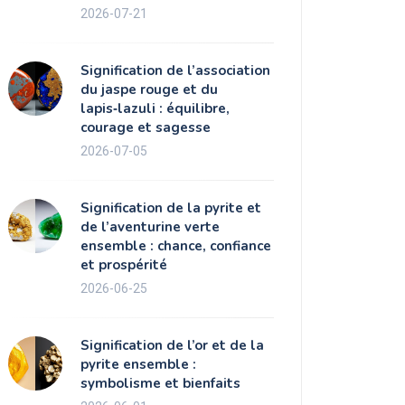
2026-07-21
Signification de l’association
du jaspe rouge et du
lapis‑lazuli : équilibre,
courage et sagesse
2026-07-05
Signification de la pyrite et
de l’aventurine verte
ensemble : chance, confiance
et prospérité
2026-06-25
Signification de l’or et de la
pyrite ensemble :
symbolisme et bienfaits