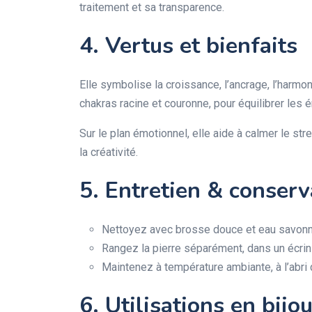
traitement et sa transparence.
4. Vertus et bienfaits
Elle symbolise la croissance, l’ancrage, l’harmo
chakras racine et couronne, pour équilibrer les én
Sur le plan émotionnel, elle aide à calmer le str
la créativité.
5. Entretien & conserv
Nettoyez avec brosse douce et eau savonneu
Rangez la pierre séparément, dans un écrin 
Maintenez à température ambiante, à l’abri du
6. Utilisations en bijou