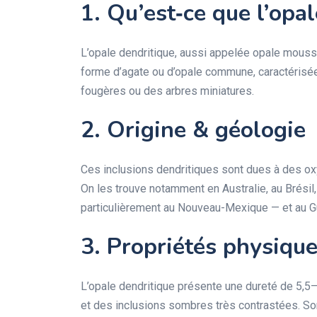
1. Qu’est‑ce que l’opal
L’opale dendritique, aussi appelée opale mouss
forme d’agate ou d’opale commune, caractérisé
fougères ou des arbres miniatures.
2. Origine & géologie
Ces inclusions dendritiques sont dues à des o
On les trouve notamment en Australie, au Brési
particulièrement au Nouveau-Mexique — et au G
3. Propriétés physiqu
L’opale dendritique présente une dureté de 5,5
et des inclusions sombres très contrastées. Son 