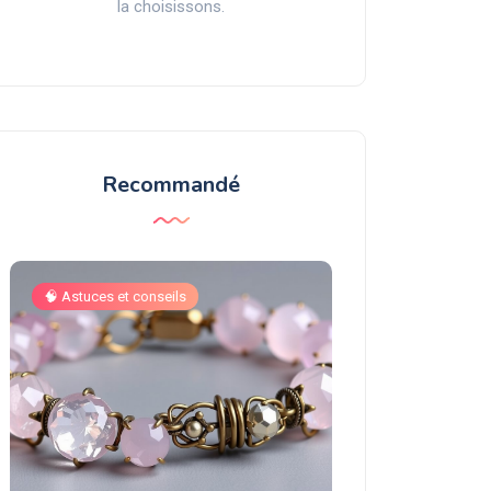
la choisissons.
Recommandé
🧠 Astuces et conseils
Rubis