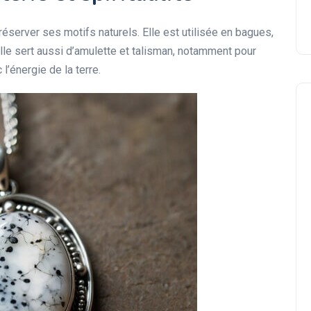
éserver ses motifs naturels. Elle est utilisée en bagues,
Elle sert aussi d’amulette et talisman, notamment pour
 l’énergie de la terre.
Cristal