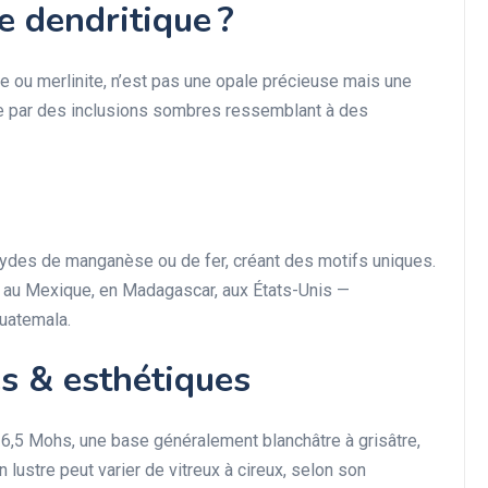
e dendritique ?
e ou merlinite, n’est pas une opale précieuse mais une
e par des inclusions sombres ressemblant à des
xydes de manganèse ou de fer, créant des motifs uniques.
l, au Mexique, en Madagascar, aux États-Unis —
uatemala.
es & esthétiques
–6,5 Mohs, une base généralement blanchâtre à grisâtre,
lustre peut varier de vitreux à cireux, selon son