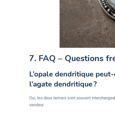
7. FAQ – Questions fr
L’opale dendritique peut-
l’agate dendritique ?
Oui, les deux termes sont souvent interchangeab
vendeur.