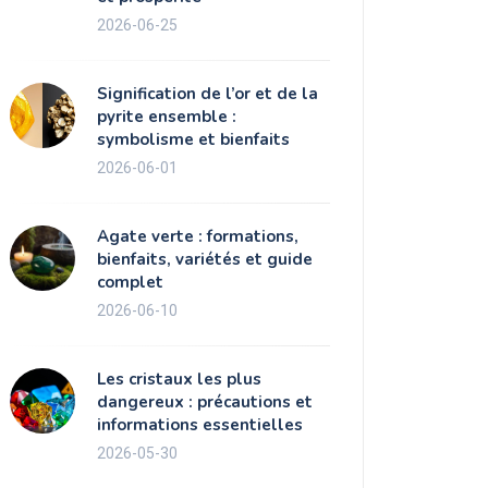
2026-06-25
Signification de l’or et de la
pyrite ensemble :
symbolisme et bienfaits
2026-06-01
Agate verte : formations,
bienfaits, variétés et guide
complet
2026-06-10
Les cristaux les plus
dangereux : précautions et
informations essentielles
2026-05-30