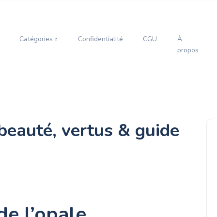
Catégories
Confidentialité
CGU
À
propos
 beauté, vertus & guide
de l’opale