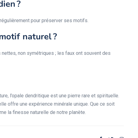
dien ?
 régulièrement pour préserver ses motifs.
otif naturel ?
 nettes, non symétriques ; les faux ont souvent des
e, l’opale dendritique est une pierre rare et spirituelle.
elle offre une expérience minérale unique. Que ce soit
ne la finesse naturelle de notre planète.