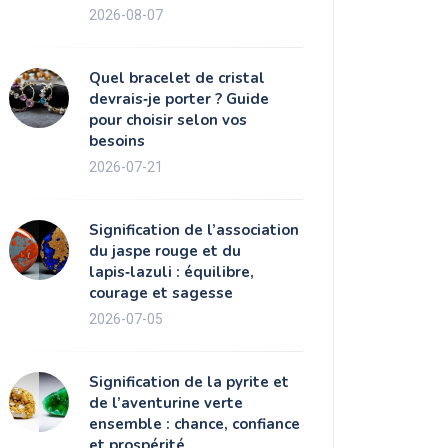
2026-08-07
Quel bracelet de cristal
devrais‑je porter ? Guide
pour choisir selon vos
besoins
2026-07-21
Signification de l’association
du jaspe rouge et du
lapis‑lazuli : équilibre,
courage et sagesse
2026-07-05
Signification de la pyrite et
de l’aventurine verte
ensemble : chance, confiance
et prospérité