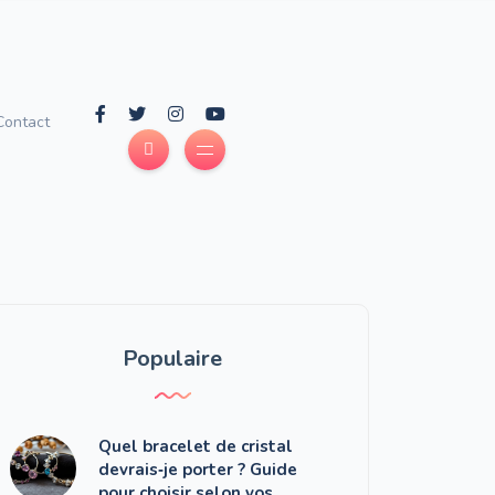
Contact
Populaire
Quel bracelet de cristal
devrais‑je porter ? Guide
pour choisir selon vos