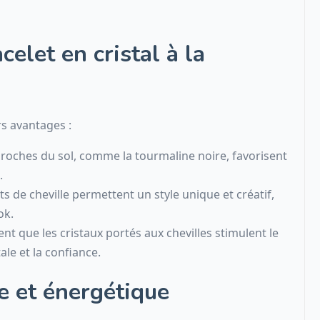
elet en cristal à la
rs avantages :
proches du sol, comme la tourmaline noire, favorisent
.
s de cheville permettent un style unique et créatif,
ok.
ent que les cristaux portés aux chevilles stimulent le
ale et la confiance.
le et énergétique