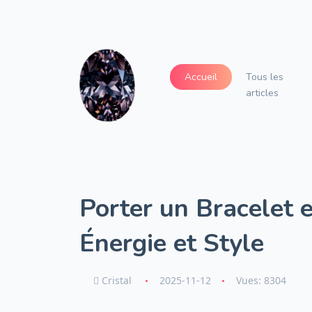
Accueil
Tous les
articles
Porter un Bracelet en
Énergie et Style
Cristal
2025-11-12
Vues: 8304