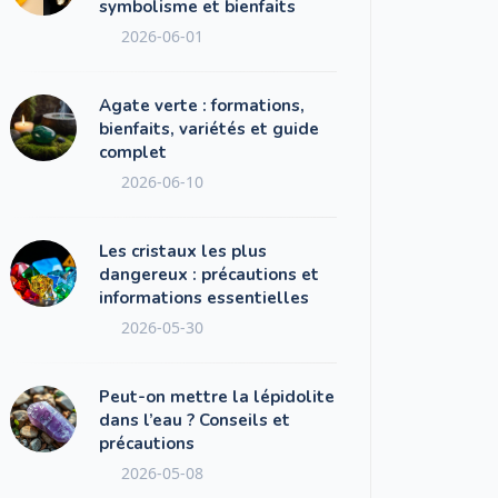
symbolisme et bienfaits
2026-06-01
Agate verte : formations,
bienfaits, variétés et guide
complet
2026-06-10
Les cristaux les plus
dangereux : précautions et
informations essentielles
2026-05-30
Peut-on mettre la lépidolite
dans l’eau ? Conseils et
précautions
2026-05-08