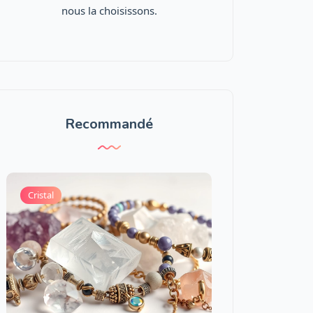
nous la choisissons.
Recommandé
Cristal
🧠 Astuces et conse