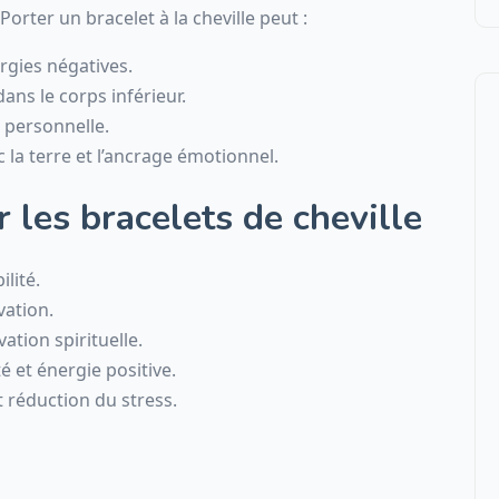
orter un bracelet à la cheville peut :
ergies négatives.
ans le corps inférieur.
n personnelle.
la terre et l’ancrage émotionnel.
r les bracelets de cheville
ilité.
vation.
vation spirituelle.
 et énergie positive.
 réduction du stress.