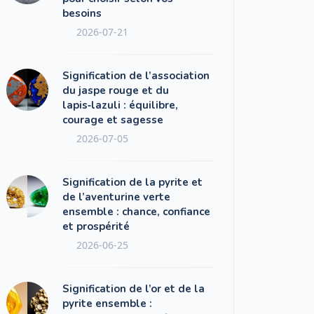
besoins
2026-07-21
Signification de l’association
du jaspe rouge et du
lapis‑lazuli : équilibre,
courage et sagesse
2026-07-05
Signification de la pyrite et
de l’aventurine verte
ensemble : chance, confiance
et prospérité
2026-06-25
Signification de l’or et de la
pyrite ensemble :