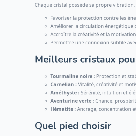
Chaque cristal possède sa propre vibration. P
Favoriser la protection contre les én
Améliorer la circulation énergétique d
Accroître la créativité et la motivatio
Permettre une connexion subtile avec 
Meilleurs cristaux pou
Tourmaline noire :
Protection et stab
Carnelian :
Vitalité, créativité et moti
Améthyste :
Sérénité, intuition et élé
Aventurine verte :
Chance, prospérité
Hématite :
Ancrage, concentration et
Quel pied choisir