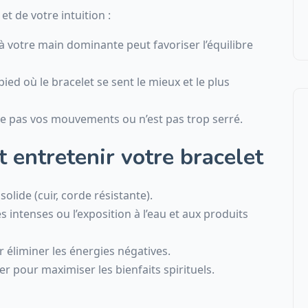
t de votre intuition :
 à votre main dominante peut favoriser l’équilibre
pied où le bracelet se sent le mieux et le plus
ve pas vos mouvements ou n’est pas trop serré.
t entretenir votre bracelet
🧠 Astuces et conseils
solide (cuir, corde résistante).
es intenses ou l’exposition à l’eau et aux produits
r éliminer les énergies négatives.
er pour maximiser les bienfaits spirituels.