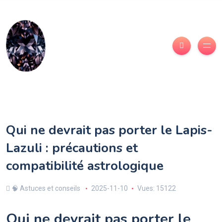
Qui ne devrait pas porter le Lapis-
Lazuli : précautions et
compatibilité astrologique
🧠 Astuces et conseils
2025-11-10
Vues: 15122
Qui ne devrait pas porter le