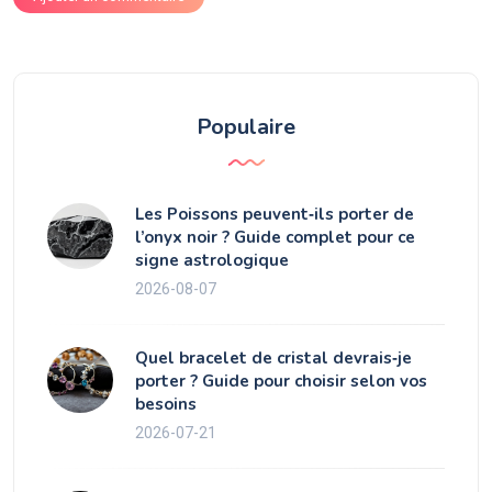
Populaire
Les Poissons peuvent‑ils porter de
l’onyx noir ? Guide complet pour ce
signe astrologique
2026-08-07
Quel bracelet de cristal devrais‑je
porter ? Guide pour choisir selon vos
besoins
2026-07-21