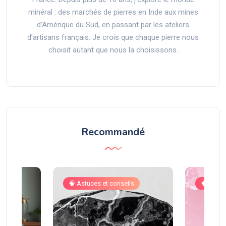
minéral : des marchés de pierres en Inde aux mines
d’Amérique du Sud, en passant par les ateliers
d’artisans français. Je crois que chaque pierre nous
choisit autant que nous la choisissons.
Recommandé
🧠 Astuces et conseils
🧠 Astuc