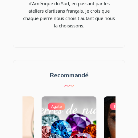
d’Amérique du Sud, en passant par les
ateliers d’artisans français. Je crois que
chaque pierre nous choisit autant que nous
la choisissons.
Recommandé
aude
Agate
Topaze