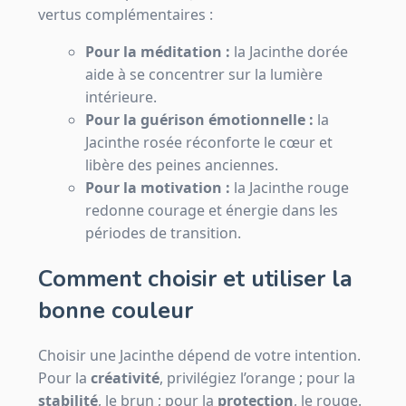
vertus complémentaires :
Pour la méditation :
la Jacinthe dorée
aide à se concentrer sur la lumière
intérieure.
Pour la guérison émotionnelle :
la
Jacinthe rosée réconforte le cœur et
libère des peines anciennes.
Pour la motivation :
la Jacinthe rouge
redonne courage et énergie dans les
périodes de transition.
Comment choisir et utiliser la
bonne couleur
Choisir une Jacinthe dépend de votre intention.
Pour la
créativité
, privilégiez l’orange ; pour la
stabilité
, le brun ; pour la
protection
, le rouge.