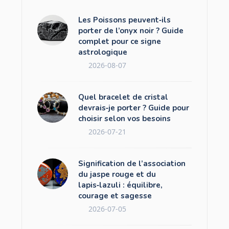
Les Poissons peuvent‑ils
porter de l’onyx noir ? Guide
complet pour ce signe
astrologique
2026-08-07
Quel bracelet de cristal
devrais‑je porter ? Guide pour
choisir selon vos besoins
2026-07-21
Signification de l’association
du jaspe rouge et du
lapis‑lazuli : équilibre,
courage et sagesse
2026-07-05