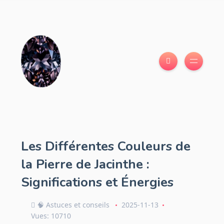
Les Différentes Couleurs de
la Pierre de Jacinthe :
Significations et Énergies
🧠 Astuces et conseils
2025-11-13
Vues: 10710