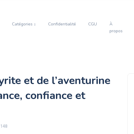
Catégories
Confidentialité
CGU
À
propos
yrite et de l’aventurine
ance, confiance et
 148