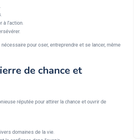
.
.
à l’action.
ersévérer.
re nécessaire pour oser, entreprendre et se lancer, même
pierre de chance et
nieuse réputée pour attirer la chance et ouvrir de
divers domaines de la vie.