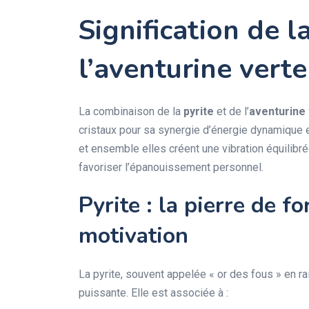
Signification de l
l’aventurine vert
La combinaison de la
pyrite
et de l’
aventurine
cristaux pour sa synergie d’énergie dynamique 
et ensemble elles créent une vibration équilibrée
favoriser l’épanouissement personnel.
Pyrite : la pierre de f
motivation
La pyrite, souvent appelée « or des fous » en ra
puissante. Elle est associée à :