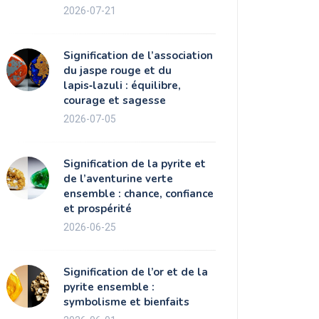
2026-07-21
Signification de l’association
du jaspe rouge et du
lapis‑lazuli : équilibre,
courage et sagesse
2026-07-05
Signification de la pyrite et
de l’aventurine verte
ensemble : chance, confiance
et prospérité
2026-06-25
Signification de l’or et de la
pyrite ensemble :
symbolisme et bienfaits