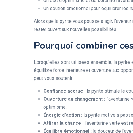
Un état d’optimisme et de sérénité favorisan
Un soutien émotionnel pour équilibrer les h
Alors que la pyrite vous pousse à agir, l’aventur
rester ouvert aux nouvelles possibilités.
Pourquoi combiner ces
Lorsqu’elles sont utilisées ensemble, la pyrite 
équilibre force intérieure et ouverture aux opp
peut vous soutenir :
Confiance accrue :
la pyrite stimule le co
Ouverture au changement :
l’aventurine 
optimisme.
Énergie d’action :
la pyrite motive à passer
Attirer la chance :
l’aventurine verte est r
Équilibre émotionnel :
la douceur de l’aven