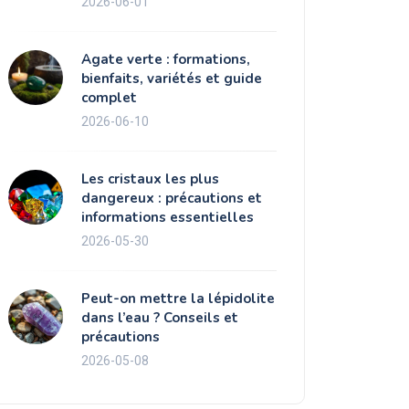
2026-06-01
Agate verte : formations,
bienfaits, variétés et guide
complet
2026-06-10
Les cristaux les plus
dangereux : précautions et
informations essentielles
2026-05-30
Peut-on mettre la lépidolite
dans l’eau ? Conseils et
précautions
2026-05-08