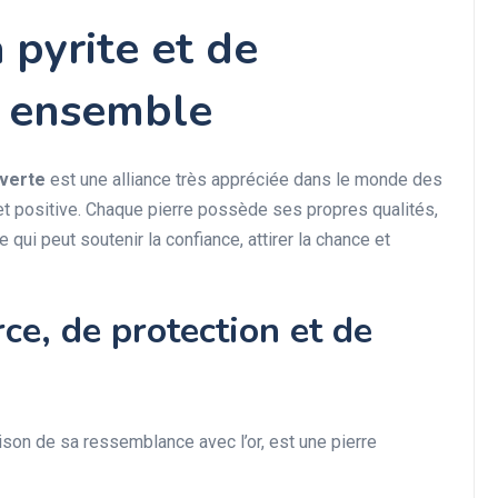
a pyrite et de
e ensemble
 verte
est une alliance très appréciée dans le monde des
et positive. Chaque pierre possède ses propres qualités,
 qui peut soutenir la confiance, attirer la chance et
orce, de protection et de
ison de sa ressemblance avec l’or, est une pierre