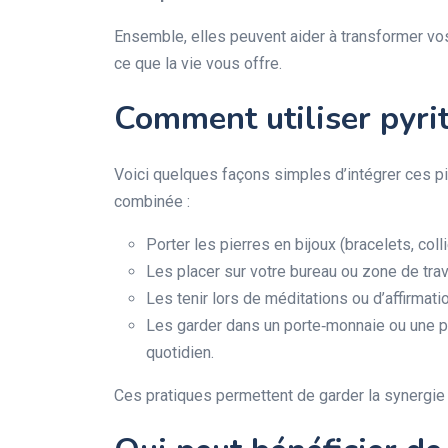
Ensemble, elles peuvent aider à transformer vos
ce que la vie vous offre.
Comment utiliser pyrit
Voici quelques façons simples d’intégrer ces pie
combinée :
Porter les pierres en bijoux (bracelets, coll
Les placer sur votre bureau ou zone de trava
Les tenir lors de méditations ou d’affirmatio
Les garder dans un porte‑monnaie ou une po
quotidien.
Ces pratiques permettent de garder la synergie 