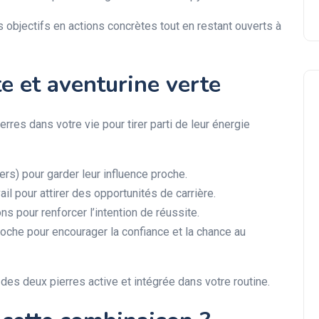
 objectifs en actions concrètes tout en restant ouverts à
e et aventurine verte
rres dans votre vie pour tirer parti de leur énergie
iers) pour garder leur influence proche.
Tourmaline
il pour attirer des opportunités de carrière.
ns pour renforcer l’intention de réussite.
che pour encourager la confiance et la chance au
des deux pierres active et intégrée dans votre routine.