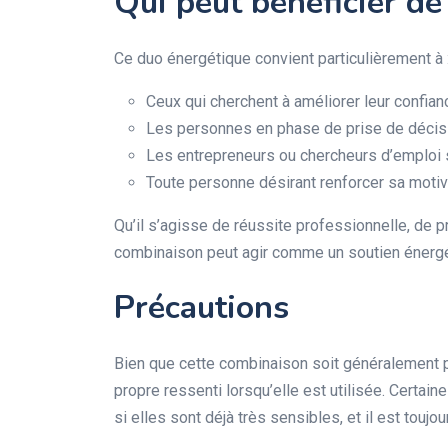
Qui peut bénéficier de
Ce duo énergétique convient particulièrement à 
Ceux qui cherchent à améliorer leur confian
Les personnes en phase de prise de décis
Les entrepreneurs ou chercheurs d’emploi s
Toute personne désirant renforcer sa motiv
Qu’il s’agisse de réussite professionnelle, de 
combinaison peut agir comme un soutien énergé
Précautions
Bien que cette combinaison soit généralement p
propre ressenti lorsqu’elle est utilisée. Certain
si elles sont déjà très sensibles, et il est to