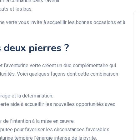
t la confiance dans l’avenir.
auts et les bas.
ine verte vous invite à accueillir les bonnes occasions et à
 deux pierres ?
et l’aventurine verte créent un duo complémentaire qui
ortunités. Voici quelques façons dont cette combinaison
urage et la détermination.
verte aide à accueillir les nouvelles opportunités avec
 de l’intention à la mise en œuvre.
éputée pour favoriser les circonstances favorables.
turine tempère l’énergie intense de la pyrite.